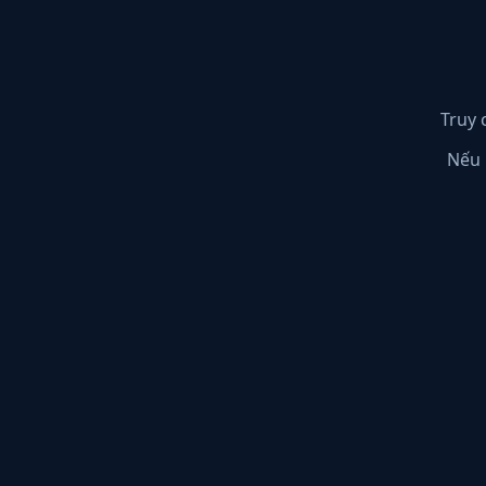
Truy 
Nếu 