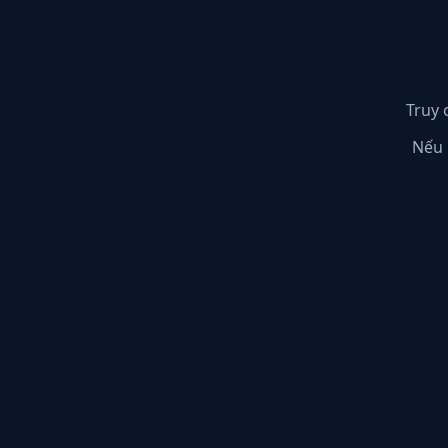
Truy 
Nếu 