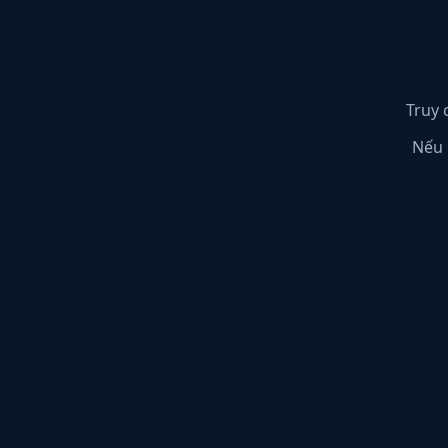
Truy 
Nếu 