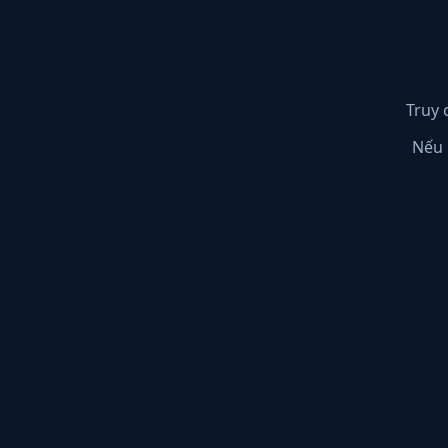
Truy 
Nếu 